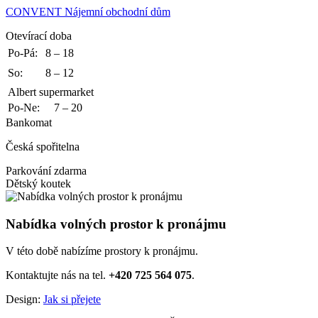
CONVENT
Nájemní obchodní dům
Otevírací doba
Po-Pá:
8 – 18
So:
8 – 12
Albert supermarket
Po-Ne:
7 – 20
Bankomat
Česká spořitelna
Parkování zdarma
Dětský koutek
Nabídka volných prostor k pronájmu
V této době nabízíme prostory k pronájmu.
Kontaktujte nás na tel.
+420 725 564 075
.
Design:
Jak si přejete