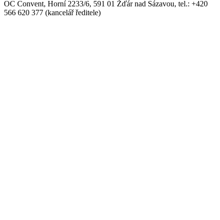
OC Convent, Horní 2233/6, 591 01 Žďár nad Sázavou, tel.: +420
566 620 377 (kancelář ředitele)